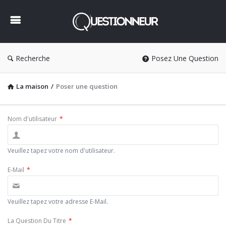
Questionneur
Recherche
Posez Une Question
La maison
/
Poser une question
Nom d'utilisateur
*
Veuillez tapez votre nom d'utilisateur.
E-Mail
*
Veuillez tapez votre adresse E-Mail.
La Question Du Titre
*