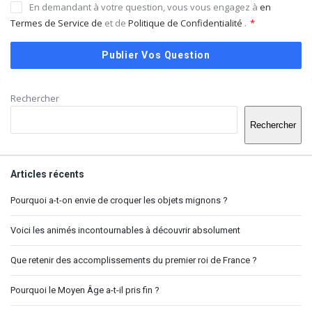
En demandant à votre question, vous vous engagez à
en
Termes de Service de
et de
Politique de Confidentialité
.
*
Barre
Rechercher
latérale
Rechercher
Articles récents
Pourquoi a-t-on envie de croquer les objets mignons ?
Voici les animés incontournables à découvrir absolument
Que retenir des accomplissements du premier roi de France ?
Pourquoi le Moyen Âge a-t-il pris fin ?