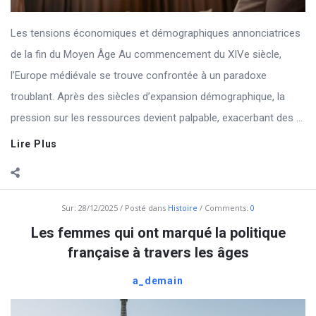
Les tensions économiques et démographiques annonciatrices
de la fin du Moyen Âge Au commencement du XIVe siècle,
l’Europe médiévale se trouve confrontée à un paradoxe
troublant. Après des siècles d’expansion démographique, la
pression sur les ressources devient palpable, exacerbant des ...
Lire Plus
Sur:
28/12/2025
Posté dans
Histoire
Comments:
0
Les femmes qui ont marqué la politique
française à travers les âges
a_demain