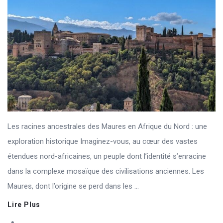
Les racines ancestrales des Maures en Afrique du Nord : une
exploration historique Imaginez-vous, au cœur des vastes
étendues nord-africaines, un peuple dont l’identité s’enracine
dans la complexe mosaïque des civilisations anciennes. Les
Maures, dont l’origine se perd dans les ...
Lire Plus