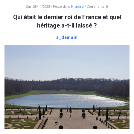
Sur:
28/11/2025
Posté dans
Histoire
Comments:
0
Qui était le dernier roi de France et quel
héritage a-t-il laissé ?
a_demain