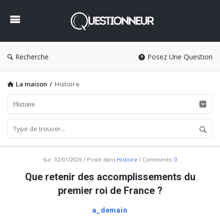
Questionneur
Recherche
Posez Une Question
La maison
/
Histoire
Questionneur
Sur:
02/01/2026
Posté dans
Histoire
Comments:
0
Dernière
Que retenir des accomplissements du
Articles
premier roi de France ?
a_demain