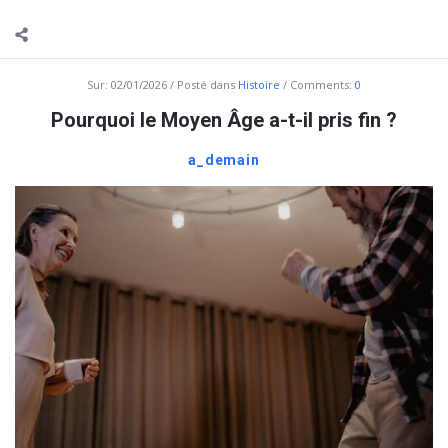
Sur:
02/01/2026
Posté dans
Histoire
Comments:
0
Pourquoi le Moyen Âge a-t-il pris fin ?
a_demain