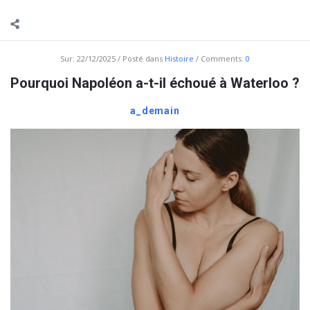
Sur:
22/12/2025
Posté dans
Histoire
Comments:
0
Pourquoi Napoléon a-t-il échoué à Waterloo ?
a_demain