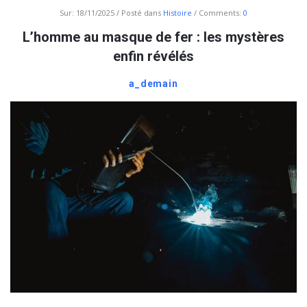
Sur:
18/11/2025
Posté dans
Histoire
Comments:
0
L’homme au masque de fer : les mystères
enfin révélés
a_demain