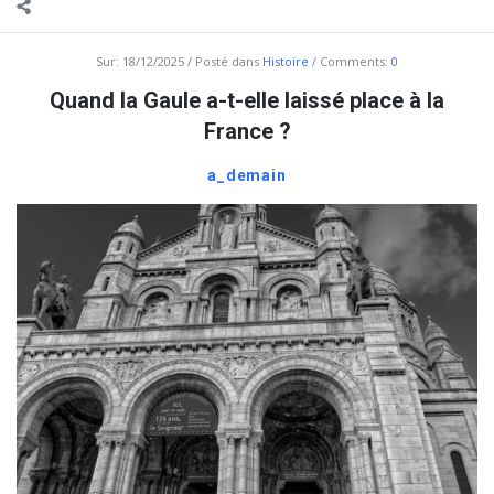
Sur:
18/12/2025
Posté dans
Histoire
Comments:
0
Quand la Gaule a-t-elle laissé place à la
France ?
a_demain