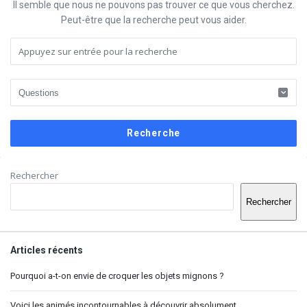
Il semble que nous ne pouvons pas trouver ce que vous cherchez.
Peut-être que la recherche peut vous aider.
Barre
Rechercher
latérale
Rechercher
Articles récents
Pourquoi a-t-on envie de croquer les objets mignons ?
Voici les animés incontournables à découvrir absolument