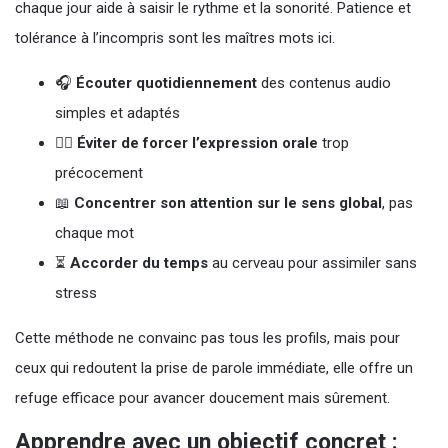
chaque jour aide à saisir le rythme et la sonorité. Patience et
tolérance à l’incompris sont les maîtres mots ici.
🎧
Écouter quotidiennement
des contenus audio
simples et adaptés
🧘‍♂️
Éviter de forcer l’expression orale
trop
précocement
📖
Concentrer son attention sur le sens global
, pas
chaque mot
⏳
Accorder du temps
au cerveau pour assimiler sans
stress
Cette méthode ne convainc pas tous les profils, mais pour
ceux qui redoutent la prise de parole immédiate, elle offre un
refuge efficace pour avancer doucement mais sûrement.
Apprendre avec un objectif concret :