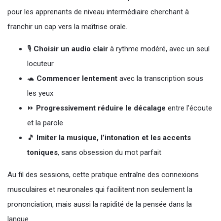
pour les apprenants de niveau intermédiaire cherchant à
franchir un cap vers la maîtrise orale.
🎙️
Choisir un audio clair
à rythme modéré, avec un seul
locuteur
🐢
Commencer lentement
avec la transcription sous
les yeux
⏩
Progressivement réduire le décalage
entre l’écoute
et la parole
🎵
Imiter la musique, l’intonation et les accents
toniques
, sans obsession du mot parfait
Au fil des sessions, cette pratique entraîne des connexions
musculaires et neuronales qui facilitent non seulement la
prononciation, mais aussi la rapidité de la pensée dans la
langue.