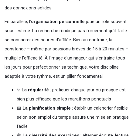
des connexions solides.
En parallèle, l’
organisation personnelle
joue un rôle souvent
sous-estimé. La recherche n’indique pas forcément qu’il faille
se consacrer des heures d’affilée. Bien au contraire, la
constance – même par sessions brèves de 15 à 20 minutes –
multiplie l’efficacité. À l’image d’un nageur qui s’entraîne tous
les jours pour perfectionner sa technique, votre discipline,
adaptée à votre rythme, est un pilier fondamental.
✨
La régularité
: pratiquer chaque jour ou presque est
bien plus efficace que les marathons ponctuels
📅
La planification simple
: établir un calendrier flexible
selon son emploi du temps assure une mise en pratique
facile
🔄
La diversité des exercices
: alterner écoute, lecture,