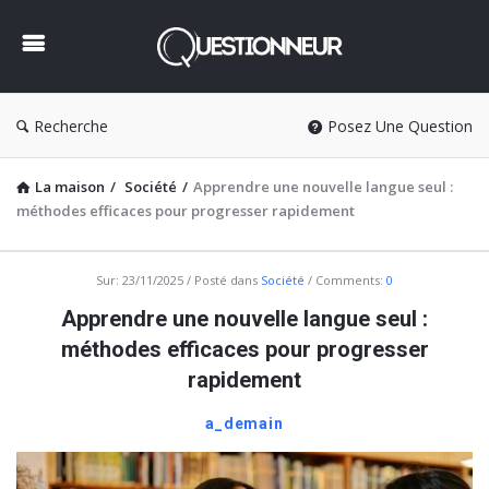
Questionneur
Recherche
Posez Une Question
La maison
/
Société
/
Apprendre une nouvelle langue seul :
méthodes efficaces pour progresser rapidement
Questionneur
Sur:
23/11/2025
Posté dans
Société
Comments:
0
Dernière
Apprendre une nouvelle langue seul :
Articles
méthodes efficaces pour progresser
rapidement
a_demain