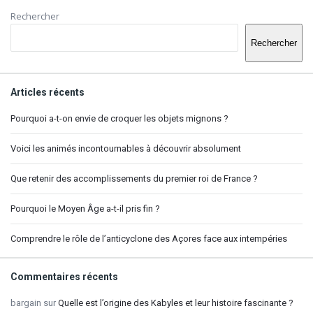
Barre
Rechercher
latérale
Rechercher
Articles récents
Pourquoi a-t-on envie de croquer les objets mignons ?
Voici les animés incontournables à découvrir absolument
Que retenir des accomplissements du premier roi de France ?
Pourquoi le Moyen Âge a-t-il pris fin ?
Comprendre le rôle de l’anticyclone des Açores face aux intempéries
Commentaires récents
bargain
sur
Quelle est l’origine des Kabyles et leur histoire fascinante ?