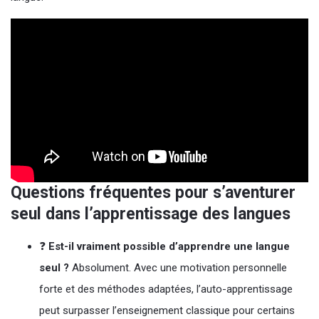
Questions fréquentes pour s’aventurer
seul dans l’apprentissage des langues
❓
Est-il vraiment possible d’apprendre une langue
seul ?
Absolument. Avec une motivation personnelle
forte et des méthodes adaptées, l’auto-apprentissage
peut surpasser l’enseignement classique pour certains