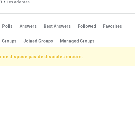
93
/
Les adeptes
Polls
Answers
Best Answers
Followed
Favorites
Groups
Joined Groups
Managed Groups
ur ne dispose pas de disciples encore.