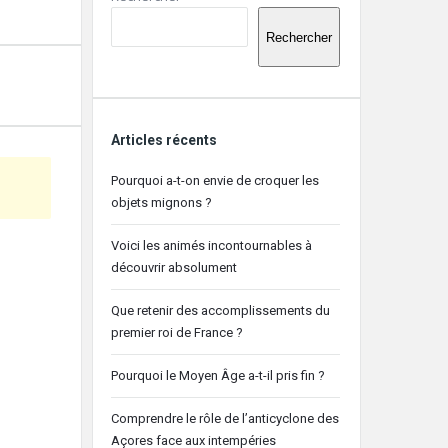
latérale
Rechercher
Articles récents
Pourquoi a-t-on envie de croquer les
objets mignons ?
Voici les animés incontournables à
découvrir absolument
Que retenir des accomplissements du
premier roi de France ?
Pourquoi le Moyen Âge a-t-il pris fin ?
Comprendre le rôle de l’anticyclone des
Açores face aux intempéries