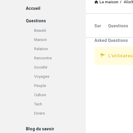
La maison
/
Alix
Explorer
Accueil
Questions
Sur
Questions
Beauté
Maison
Asked Questions
Relation
L'utilisate
Rencontre
Société
Voyages
People
Culture
Tech
Divers
Blog du savoir