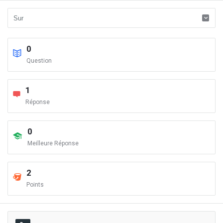
0
Question
1
Réponse
0
Meilleure Réponse
2
Points