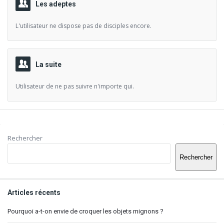
Les adeptes
L'utilisateur ne dispose pas de disciples encore.
La suite
Utilisateur de ne pas suivre n'importe qui.
Barre
Rechercher
latérale
Rechercher
Articles récents
Pourquoi a-t-on envie de croquer les objets mignons ?