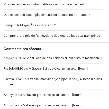
Voici les animés incontournables à découvrir absolument
Que retenir des accomplissements du premier roi de France ?
Pourquoi le Moyen Âge a-t-il pris fin ?
Comprendre le rôle de l’anticyclone des Açores face aux intempéries
Commentaires récents
bargain
sur
Quelle est l’origine des Kabyles et leur histoire fascinante ?
ProSoleil8320
sur
Métavers, j’ai trouvé ça au hasard… [forum]
Laetitia117466
sur
transhumanisme : je flippe un peu, j’ai besoin d’avis
[forum]
Anonyme
sur
Métavers, j’ai trouvé ça au hasard… [forum]
Anonyme
sur
Métavers, j’ai trouvé ça au hasard… [forum]