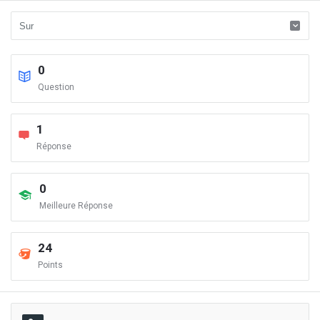
0
Question
1
Réponse
0
Meilleure Réponse
24
Points