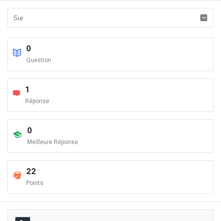
0
Question
1
Réponse
0
Meilleure Réponse
22
Points