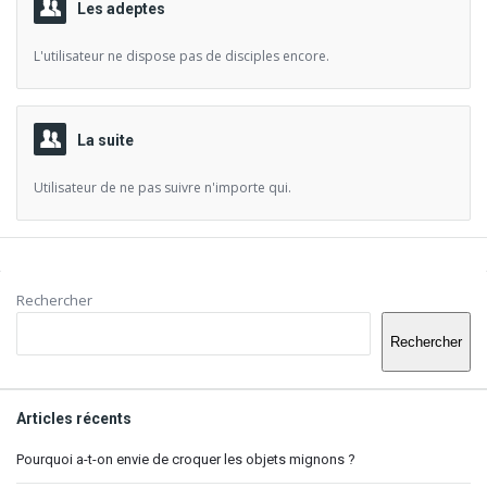
Les adeptes
L'utilisateur ne dispose pas de disciples encore.
La suite
Utilisateur de ne pas suivre n'importe qui.
Barre
Rechercher
latérale
Rechercher
Articles récents
Pourquoi a-t-on envie de croquer les objets mignons ?