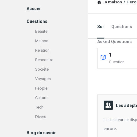
La maison
/
Hero
Explorer
Accueil
Questions
Sur
Questions
Beauté
Maison
Asked Questions
Relation
1
Rencontre
Question
Société
Voyages
People
Culture
Les adept
Tech
Divers
L'utilisateur ne di
encore.
Blog du savoir