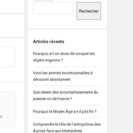
latérale
Rechercher
Articles récents
Pourquoi a-t-on envie de croquer les
objets mignons ?
Voici les animés incontournables à
découvrir absolument
Que retenir des accomplissements du
premier roi de France ?
Pourquoi le Moyen Âge a-t-il pris fin ?
i.
Comprendre le rôle de l’anticyclone des
Açores face aux intempéries