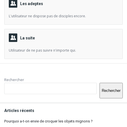
Les adeptes
L'utilisateur ne dispose pas de disciples encore.
La suite
Utilisateur de ne pas suivre n'importe qui.
Barre
Rechercher
latérale
Rechercher
Articles récents
Pourquoi a-t-on envie de croquer les objets mignons ?