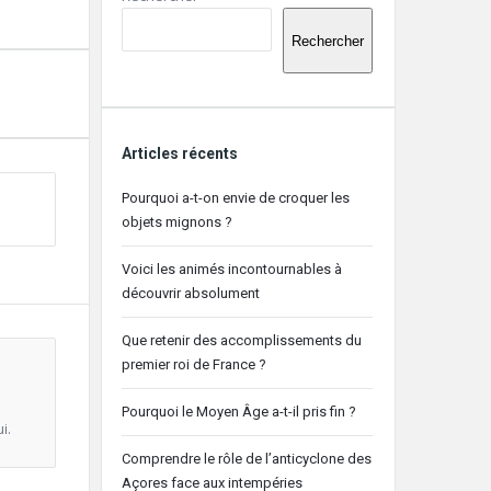
latérale
Rechercher
Articles récents
Pourquoi a-t-on envie de croquer les
objets mignons ?
Voici les animés incontournables à
découvrir absolument
Que retenir des accomplissements du
premier roi de France ?
Pourquoi le Moyen Âge a-t-il pris fin ?
i.
Comprendre le rôle de l’anticyclone des
Açores face aux intempéries