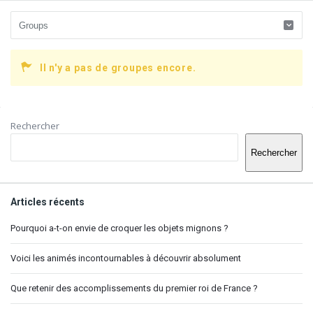
Il n'y a pas de groupes encore.
Barre
Rechercher
latérale
Rechercher
Articles récents
Pourquoi a-t-on envie de croquer les objets mignons ?
Voici les animés incontournables à découvrir absolument
Que retenir des accomplissements du premier roi de France ?