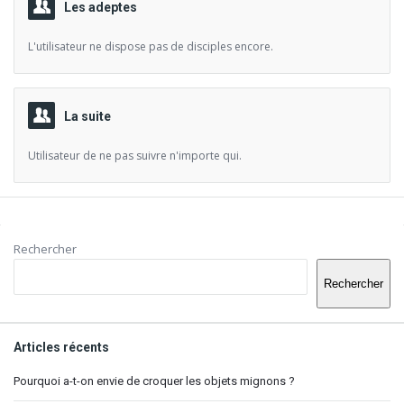
Les adeptes
L'utilisateur ne dispose pas de disciples encore.
La suite
Utilisateur de ne pas suivre n'importe qui.
Barre
Rechercher
latérale
Rechercher
Articles récents
Pourquoi a-t-on envie de croquer les objets mignons ?