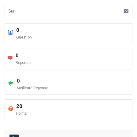
0
Question
0
Réponse
0
Meilleure Réponse
20
Points