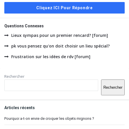
Cliquez ICI Pour Répondre
Questions Connexes
Lieux sympas pour un premier rencard? [forum]
pk vous pensez qu'on doit choisir un lieu spécial?
Frustration sur les idées de rdv [forum]
Barre
Rechercher
latérale
Rechercher
Articles récents
Pourquoi a-t-on envie de croquer les objets mignons ?