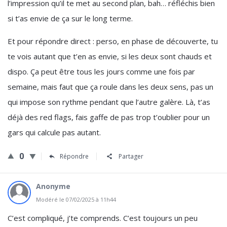
l’impression qu’il te met au second plan, bah… réfléchis bien
si t’as envie de ça sur le long terme.
Et pour répondre direct : perso, en phase de découverte, tu
te vois autant que t’en as envie, si les deux sont chauds et
dispo. Ça peut être tous les jours comme une fois par
semaine, mais faut que ça roule dans les deux sens, pas un
qui impose son rythme pendant que l’autre galère. Là, t’as
déjà des red flags, fais gaffe de pas trop t’oublier pour un
gars qui calcule pas autant.
0
Répondre
Partager
Anonyme
Modéré le 07/02/2025 à 11h44
C’est compliqué, j’te comprends. C’est toujours un peu