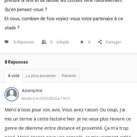
prendre la tête et de laisser les choses venir naturellement.
Qu’en pensez-vous ?
Et vous, combien de fois voyiez-vous votre partenaire à ce
stade ?
8 Réponses
0
Adepte
0
Partager
8 Réponses
A voté
La plus ancienne
Récente
Anonyme
Modéré le 01/01/2025 à 11h11
Merci à tous pour vos avis. Vous avez raison. Du coup, j’ai
mis un terme à cette histoire hier. Je ne veux plus revivre ce
genre de dilemme entre distance et proximité. Ça m’a trop