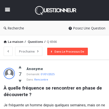
Questionneur
Recherche
Posez Une Question
La maison
/
Questions
/
Q 6566
Prochaine
Dans Le Processus De
Questionneur
Anonyme
Dernière
7
Demandé:
01/01/2025
Dans:
Rencontre
Questions
À quelle fréquence se rencontrer en phase de 
découverte ?
Je fréquente un homme depuis quelques semaines, mais on ne