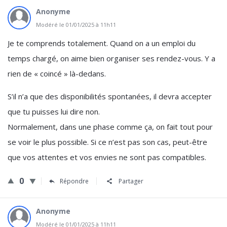
Anonyme
Modéré le 01/01/2025 à 11h11
Je te comprends totalement. Quand on a un emploi du
temps chargé, on aime bien organiser ses rendez-vous. Y a
rien de « coincé » là-dedans.
S’il n’a que des disponibilités spontanées, il devra accepter
que tu puisses lui dire non.
Normalement, dans une phase comme ça, on fait tout pour
se voir le plus possible. Si ce n’est pas son cas, peut-être
que vos attentes et vos envies ne sont pas compatibles.
0
Répondre
Partager
Anonyme
Modéré le 01/01/2025 à 11h11