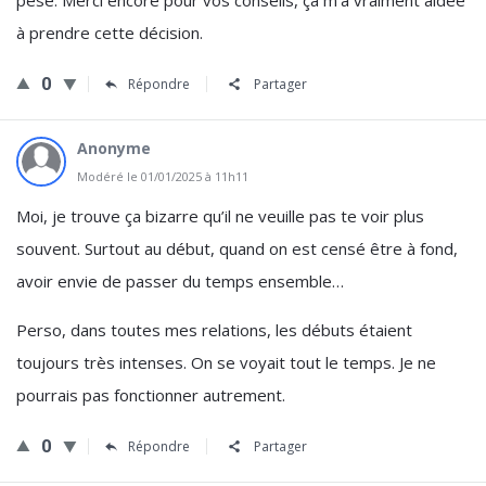
pesé. Merci encore pour vos conseils, ça m’a vraiment aidée
à prendre cette décision.
0
Répondre
Partager
Anonyme
Modéré le 01/01/2025 à 11h11
Moi, je trouve ça bizarre qu’il ne veuille pas te voir plus
souvent. Surtout au début, quand on est censé être à fond,
avoir envie de passer du temps ensemble…
Perso, dans toutes mes relations, les débuts étaient
toujours très intenses. On se voyait tout le temps. Je ne
pourrais pas fonctionner autrement.
0
Répondre
Partager