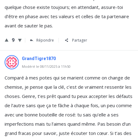
quelque chose existe toujours; en attendant, assure-toi
d’être en phase avec tes valeurs et celles de ta partenaire
avant de sauter le pas.
9
Répondre
Partager
GrandTigre1870
Modéré le 08/11/2025 à 11h50
Comparé à mes potes qui se marient comme on change de
chemise, je pense que la clé, c’est de vraiment ressentir les
choses. Genre, t’es prêt quand tu peux accepter les défauts
de l’autre sans que ça te fâche à chaque fois, un peu comme
avec une bonne bouteille de rosé: tu sais qu’elle a ses
imperfections mais tu l’aimes quand même. Pas besoin d’un
grand fracas pour savoir, juste écouter ton cœur. Si t’as des