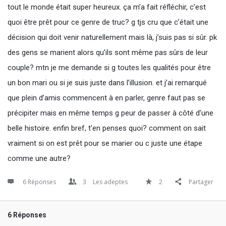
tout le monde était super heureux. ça m’a fait réfléchir, c’est
quoi être prêt pour ce genre de truc? g tjs cru que c’était une
décision qui doit venir naturellement mais là, j’suis pas si sûr. pk
des gens se marient alors qu’ils sont même pas sûrs de leur
couple? mtn je me demande si g toutes les qualités pour être
un bon mari ou si je suis juste dans l’illusion. et j’ai remarqué
que plein d’amis commencent à en parler, genre faut pas se
précipiter mais en même temps g peur de passer à côté d’une
belle histoire. enfin bref, t’en penses quoi? comment on sait
vraiment si on est prêt pour se marier ou c juste une étape
comme une autre?
6 Réponses
3
Les adeptes
2
Partager
6 Réponses