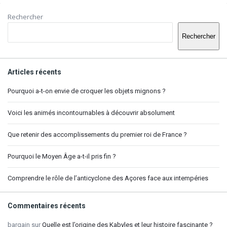
Barre
Rechercher
latérale
Rechercher
Articles récents
Pourquoi a-t-on envie de croquer les objets mignons ?
Voici les animés incontournables à découvrir absolument
Que retenir des accomplissements du premier roi de France ?
Pourquoi le Moyen Âge a-t-il pris fin ?
Comprendre le rôle de l’anticyclone des Açores face aux intempéries
Commentaires récents
bargain
sur
Quelle est l’origine des Kabyles et leur histoire fascinante ?