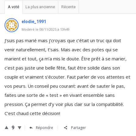
A voté
La plus ancienne
Récente
elodie_1991
Modéré le 08/11/2025 à 13h49
J’suis pas marié mais j’croyais que c’était un truc qui doit
venir naturellement, t’sais. Mais avec des potes qui se
marient et tout, ça m’a mis le doute. Être prêt à se marier,
c’est pas juste une belle fête, faut être solide dans son
couple et vraiment s’écouter. Faut parler de vos attentes et
vos peurs. Un conseil peu courant: avant de sauter le pas,
faites une sorte de « test » en vivant ensemble sans
pression. Ça permet d’y voir plus clair sur la compatibilité.
C’est chaud cette décision!
9
Répondre
Partager