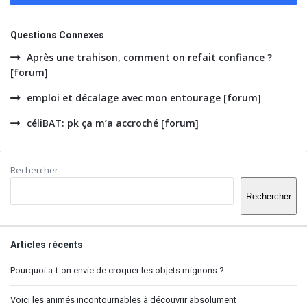
Questions Connexes
Après une trahison, comment on refait confiance ?
[forum]
emploi et décalage avec mon entourage [forum]
céliBAT: pk ça m’a accroché [forum]
Barre
Rechercher
latérale
Rechercher
Articles récents
Pourquoi a-t-on envie de croquer les objets mignons ?
Voici les animés incontournables à découvrir absolument