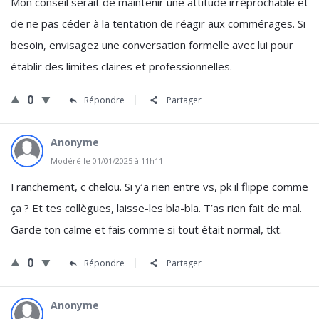
Mon conseil serait de maintenir une attitude irréprochable et
de ne pas céder à la tentation de réagir aux commérages. Si
besoin, envisagez une conversation formelle avec lui pour
établir des limites claires et professionnelles.
0
Répondre
Partager
Anonyme
Modéré le 01/01/2025 à 11h11
Franchement, c chelou. Si y’a rien entre vs, pk il flippe comme
ça ? Et tes collègues, laisse-les bla-bla. T’as rien fait de mal.
Garde ton calme et fais comme si tout était normal, tkt.
0
Répondre
Partager
Anonyme