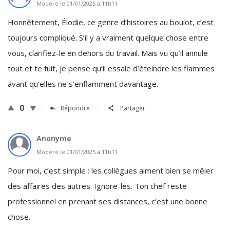
Modéré le 01/01/2025 à 11h11
Honnêtement, Élodie, ce genre d’histoires au boulot, c’est
toujours compliqué. S’il y a vraiment quelque chose entre
vous, clarifiez-le en dehors du travail. Mais vu qu’il annule
tout et te fuit, je pense qu’il essaie d’éteindre les flammes
avant qu’elles ne s’enflamment davantage.
0
Répondre
Partager
Anonyme
Modéré le 01/01/2025 à 11h11
Pour moi, c’est simple : les collègues aiment bien se mêler
des affaires des autres. Ignore-les. Ton chef reste
professionnel en prenant ses distances, c’est une bonne
chose.