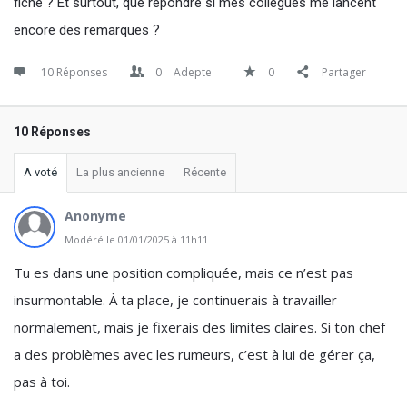
fiche ? Et surtout, que répondre si mes collègues me lancent
encore des remarques ?
10 Réponses
0
Adepte
0
Partager
10 Réponses
A voté
La plus ancienne
Récente
Anonyme
Modéré le 01/01/2025 à 11h11
Tu es dans une position compliquée, mais ce n’est pas
insurmontable. À ta place, je continuerais à travailler
normalement, mais je fixerais des limites claires. Si ton chef
a des problèmes avec les rumeurs, c’est à lui de gérer ça,
pas à toi.