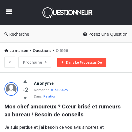
Questionneur
Recherche
Posez Une Question
La maison
/
Questions
/
Q 6556
Prochaine
Dans Le Processus De
Questionneur
Anonyme
Dernière
-2
Demandé:
01/01/2025
Dans:
Relation
Questions
Mon chef amoureux ? Cœur brisé et rumeurs 
au bureau ! Besoin de conseils
Je suis perdue et j’ai besoin de vos avis sincères et