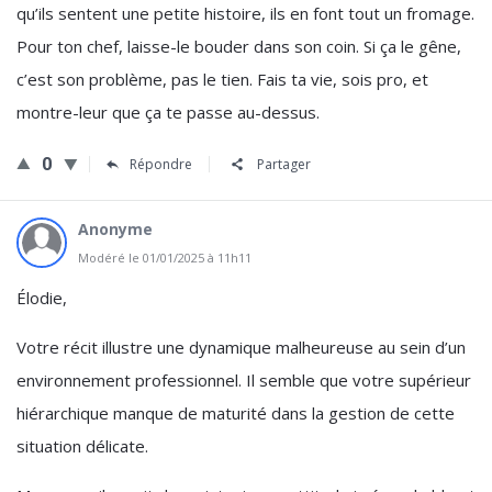
qu’ils sentent une petite histoire, ils en font tout un fromage.
Pour ton chef, laisse-le bouder dans son coin. Si ça le gêne,
c’est son problème, pas le tien. Fais ta vie, sois pro, et
montre-leur que ça te passe au-dessus.
0
Répondre
Partager
Anonyme
Modéré le 01/01/2025 à 11h11
Élodie,
Votre récit illustre une dynamique malheureuse au sein d’un
environnement professionnel. Il semble que votre supérieur
hiérarchique manque de maturité dans la gestion de cette
situation délicate.