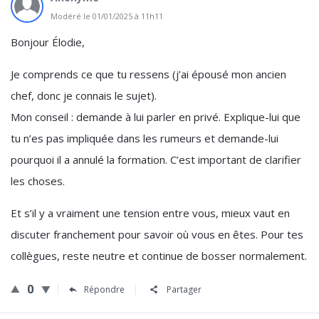
Modéré le 01/01/2025 à 11h11
Bonjour Élodie,
Je comprends ce que tu ressens (j’ai épousé mon ancien
chef, donc je connais le sujet).
Mon conseil : demande à lui parler en privé. Explique-lui que
tu n’es pas impliquée dans les rumeurs et demande-lui
pourquoi il a annulé la formation. C’est important de clarifier
les choses.
Et s’il y a vraiment une tension entre vous, mieux vaut en
discuter franchement pour savoir où vous en êtes. Pour tes
collègues, reste neutre et continue de bosser normalement.
0
Répondre
Partager