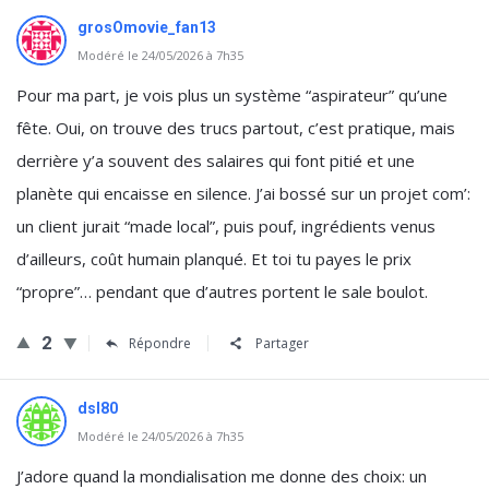
grosOmovie_fan13
Modéré le 24/05/2026 à 7h35
Pour ma part, je vois plus un système “aspirateur” qu’une
fête. Oui, on trouve des trucs partout, c’est pratique, mais
derrière y’a souvent des salaires qui font pitié et une
planète qui encaisse en silence. J’ai bossé sur un projet com’:
un client jurait “made local”, puis pouf, ingrédients venus
d’ailleurs, coût humain planqué. Et toi tu payes le prix
“propre”… pendant que d’autres portent le sale boulot.
2
Répondre
Partager
dsl80
Modéré le 24/05/2026 à 7h35
J’adore quand la mondialisation me donne des choix: un