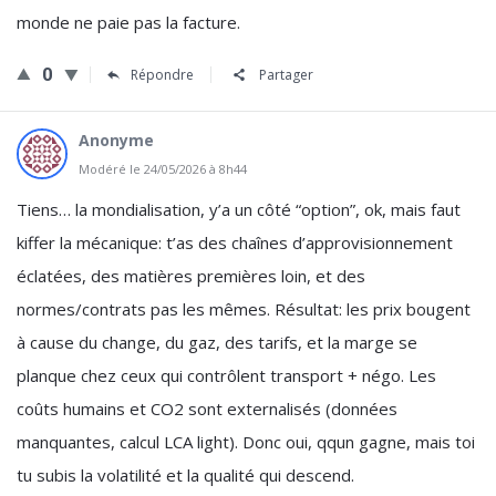
monde ne paie pas la facture.
0
Répondre
Partager
Anonyme
Modéré le 24/05/2026 à 8h44
Tiens… la mondialisation, y’a un côté “option”, ok, mais faut
kiffer la mécanique: t’as des chaînes d’approvisionnement
éclatées, des matières premières loin, et des
normes/contrats pas les mêmes. Résultat: les prix bougent
à cause du change, du gaz, des tarifs, et la marge se
planque chez ceux qui contrôlent transport + négo. Les
coûts humains et CO2 sont externalisés (données
manquantes, calcul LCA light). Donc oui, qqun gagne, mais toi
tu subis la volatilité et la qualité qui descend.