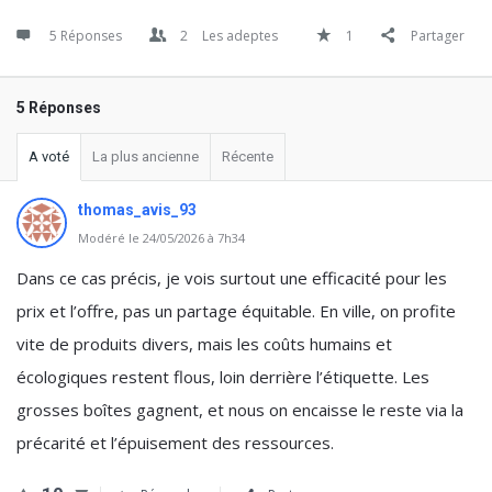
5 Réponses
2
Les adeptes
1
Partager
5 Réponses
A voté
La plus ancienne
Récente
thomas_avis_93
Modéré le 24/05/2026 à 7h34
Dans ce cas précis, je vois surtout une efficacité pour les
prix et l’offre, pas un partage équitable. En ville, on profite
vite de produits divers, mais les coûts humains et
écologiques restent flous, loin derrière l’étiquette. Les
grosses boîtes gagnent, et nous on encaisse le reste via la
précarité et l’épuisement des ressources.