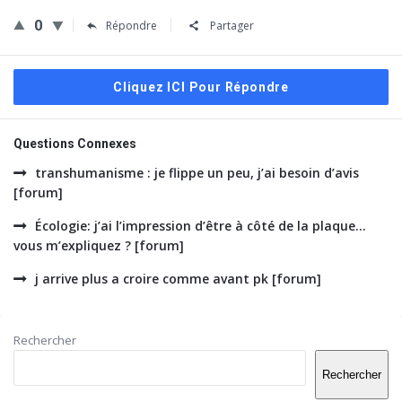
0
Répondre
Partager
Cliquez ICI Pour Répondre
Questions Connexes
transhumanisme : je flippe un peu, j’ai besoin d’avis
[forum]
Écologie: j’ai l’impression d’être à côté de la plaque…
vous m’expliquez ? [forum]
j arrive plus a croire comme avant pk [forum]
Barre
Rechercher
latérale
Rechercher