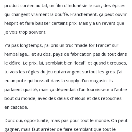
produit coréen au taf, un film d’Indonésie le soir, des épices
qui changent vraiment la bouffe. Franchement, ça peut ouvrir
l’esprit et faire baisser certains prix. Mais y’a un revers que
je vois trop souvent.
Y’a pas longtemps, j’ai pris un truc “made for France” sur
l’emballage… et au dos, pays de fabrication pas du tout dans
le délire. Le prix, lui, semblait bien “local”, et quand t creuses,
tu vois les règles du jeu qui arrangent surtout les gros. J’ai
eu un pote qui bossait dans la supply d’un magasin: ils
parlaient qualité, mais ça dépendait d’un fournisseur à l’autre
bout du monde, avec des délais chelous et des retouches
en cascade.
Donc oui, opportunité, mais pas pour tout le monde. On peut
gagner, mais faut arrêter de faire semblant que tout le