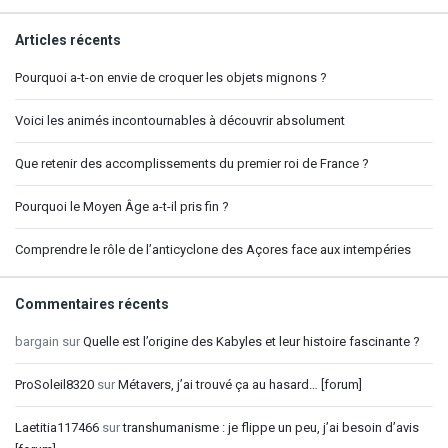
Articles récents
Pourquoi a-t-on envie de croquer les objets mignons ?
Voici les animés incontournables à découvrir absolument
Que retenir des accomplissements du premier roi de France ?
Pourquoi le Moyen Âge a-t-il pris fin ?
Comprendre le rôle de l’anticyclone des Açores face aux intempéries
Commentaires récents
bargain
sur
Quelle est l’origine des Kabyles et leur histoire fascinante ?
ProSoleil8320
sur
Métavers, j’ai trouvé ça au hasard… [forum]
Laetitia117466
sur
transhumanisme : je flippe un peu, j’ai besoin d’avis