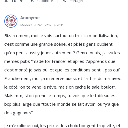
10
Répondre
Partager
Anonyme
Modéré le 24/05/2026 à 7h31
Bizarrement, moi je vois surtout un truc: la mondialisation,
c’est comme une grande scène, et pk les gens oublient
qu’on peut aussi y jouer autrement? Genre ouais, j’ai vu les
mêmes pubs “made for France” et après t’apprends que
c’est monté je sais où, et que les conditions sont… pas ouf.
Franchement, moi ça m’énerve aussi, et j’ai tjrs du mal avec
le côté “on te vend le rêve, mais on cache le sale boulot”.
Mais mtn, si on prend le temps, tu vois que le tableau est
bcp plus large que “tout le monde se fait avoir” ou “y’a que
des gagnants”.
Je m’explique: oui, les prix et les choix bougent trop vite, et