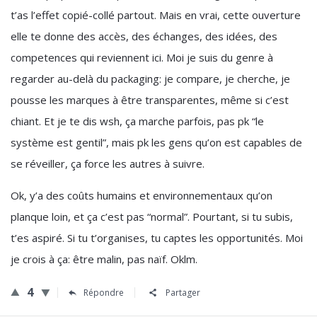
t’as l’effet copié-collé partout. Mais en vrai, cette ouverture
elle te donne des accès, des échanges, des idées, des
competences qui reviennent ici. Moi je suis du genre à
regarder au-delà du packaging: je compare, je cherche, je
pousse les marques à être transparentes, même si c’est
chiant. Et je te dis wsh, ça marche parfois, pas pk “le
système est gentil”, mais pk les gens qu’on est capables de
se réveiller, ça force les autres à suivre.
Ok, y’a des coûts humains et environnementaux qu’on
planque loin, et ça c’est pas “normal”. Pourtant, si tu subis,
t’es aspiré. Si tu t’organises, tu captes les opportunités. Moi
je crois à ça: être malin, pas naïf. Oklm.
4
Répondre
Partager