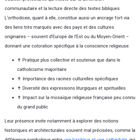
communautaire et la lecture directe des textes bibliques.
L’orthodoxie, quant à elle, constitue aussi un ancrage fort via
des liens très marqués avec des pays et des cultures
originaires – souvent d’Europe de l’Est ou du Moyen-Orient –
donnant une coloration spécifique à la conscience religieuse.
✝️ Pratique plus collective et soutenue que dans le
catholicisme majoritaire
✝️ Importance des racines culturelles spécifiques
✝️ Diversité des expressions liturgiques et spirituelles
✝️ Impact sur la mosaïque religieuse française peu connu
du grand public
Leur présence invite notamment à explorer des notions
historiques et architecturales souvent mal précisées, comme la
différence symbolique entre
une basilique et une cathédrale
, qui