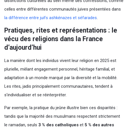
distinctions culturelles au sein même des confessions, comme
celles entre différentes communautés juives présentées dans
la différence entre juifs ashkénazes et séfarades
.
Pratiques, rites et représentations : le
vécu des religions dans la France
d’aujourd’hui
La manière dont les individus vivent leur religion en 2025 est
plurielle, mêlant engagement personnel, héritage familial, et
adaptation à un monde marqué par la diversité et la mobilité.
Les rites, jadis principalement communautaires, tendent à
s’individualiser et se réinterpréter.
Par exemple, la pratique du jeûne illustre bien ces disparités :
tandis que la majorité des musulmans respectent strictement
le ramadan, seuls
3 % des catholiques
et
5 % des autres