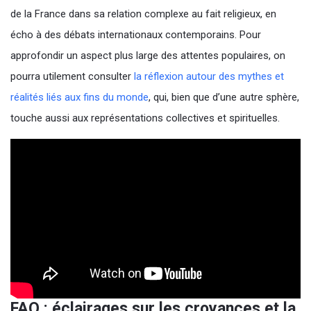
de la France dans sa relation complexe au fait religieux, en
écho à des débats internationaux contemporains. Pour
approfondir un aspect plus large des attentes populaires, on
pourra utilement consulter
la réflexion autour des mythes et
réalités liés aux fins du monde
, qui, bien que d’une autre sphère,
touche aussi aux représentations collectives et spirituelles.
FAQ : éclairages sur les croyances et la