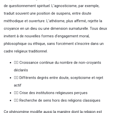
de questionnement spirituel. L’agnosticisme, par exemple,
traduit souvent une position de suspens, entre doute
méthodique et ouverture. L’athéisme, plus affirmé, rejette la
croyance en un dieu ou une dimension surnaturelle. Tous deux
invitent à de nouvelles formes d’engagement moral,
philosophique ou éthique, sans forcément s’inscrire dans un
cadre religieux traditionnel.
🙅‍♂️ Croissance continue du nombre de non-croyants
déclarés
🙅‍♀️ Différents degrés entre doute, scepticisme et rejet
actif
🙅‍♂️ Crise des institutions religieuses perçues
🙅‍♀️ Recherche de sens hors des religions classiques
Ce phénomène modifie aussi la manière dont la religion est