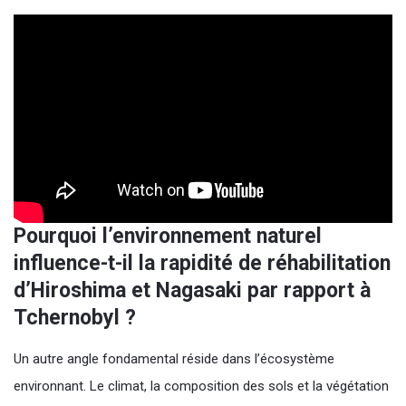
Pourquoi l’environnement naturel
influence-t-il la rapidité de réhabilitation
d’Hiroshima et Nagasaki par rapport à
Tchernobyl ?
Un autre angle fondamental réside dans l’écosystème
environnant. Le climat, la composition des sols et la végétation