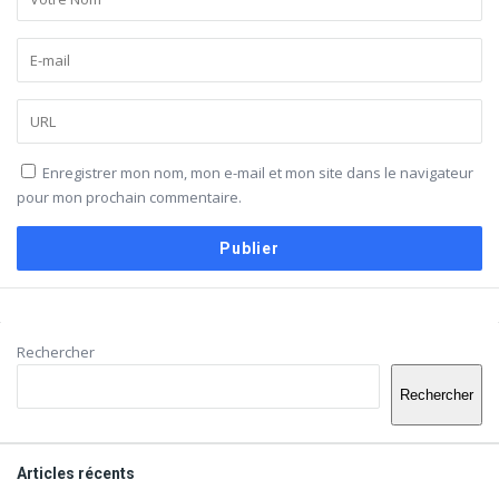
Enregistrer mon nom, mon e-mail et mon site dans le navigateur
pour mon prochain commentaire.
Barre
Rechercher
latérale
Rechercher
Articles récents