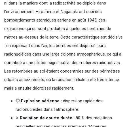
ni dans la manière dont la radioactivité se déploie dans
l’environnement. Hiroshima et Nagasaki ont subi des
bombardements atomiques aériens en août 1945, des
explosions qui se sont produites à quelques centaines de
mètres au-dessus de la terre. Cette caractéristique est décisive
: en explosant dans l’air, les bombes ont dispersé leurs
radionucléides dans une large colonne atmosphérique, ce qui a
contribué à une dilution significative des matières radioactives.
Les retombées au sol étaient concentrées sur des périmètres
urbains assez réduits, où la radiation initiale a été très intense
mais a ensuite décroissé rapidement.
💥
Explosion aérienne :
dispersion rapide des
radionucléides dans l’atmosphère.
⏳
Radiation de courte durée :
80 % des radiations
résiduelles émises dans les premières 24 heures.