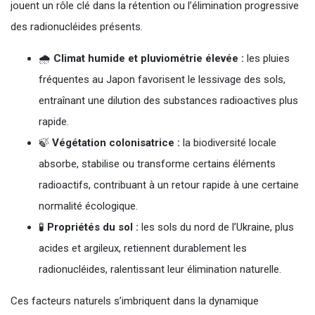
jouent un rôle clé dans la rétention ou l’élimination progressive
des radionucléides présents.
🌧️
Climat humide et pluviométrie élevée :
les pluies
fréquentes au Japon favorisent le lessivage des sols,
entraînant une dilution des substances radioactives plus
rapide.
🍃
Végétation colonisatrice :
la biodiversité locale
absorbe, stabilise ou transforme certains éléments
radioactifs, contribuant à un retour rapide à une certaine
normalité écologique.
🧪
Propriétés du sol :
les sols du nord de l’Ukraine, plus
acides et argileux, retiennent durablement les
radionucléides, ralentissant leur élimination naturelle.
Ces facteurs naturels s’imbriquent dans la dynamique