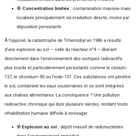
🛑
Concentration limitée :
contamination massive mais
localisée principalement via irradiation directe, moins par
déposition persistante.
À l’opposé, la catastrophe de Tchernobyl en 1986 a résulté
d’une explosion au sol — celle du réacteur n°4 — libérant
directement dans l’environnement des isotopes radioactifs
plus lourds et particulièrement persistants comme le césium-
137, le strontium-90 ou l’iode-131. Ces substances ont pénétré
le sol, contaminé les eaux souterraines et se sont intégrées
aux chaînes alimentaires. La conséquence ? Une pollution
radioactive chronique qui dure plusieurs siècles, rendant toute
réhabilitation humaine difficile à envisager.
☢️
Explosion au sol :
dépôt massif de radionucléides