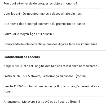
Pourquoi a-t-on envie de croquer les objets mignons ?
Voici les animés incontournables à découvrir absolument
Que retenir des accomplissements du premier roi de France ?
Pourquoi le Moyen Âge a-t-il pris fin ?
Comprendre le rôle de l’anticyclone des Açores face aux intempéries
Commentaires récents
bargain
sur
Quelle est l’origine des Kabyles et leur histoire fascinante ?
ProSoleil8320
sur
Métavers, j’ai trouvé ça au hasard… [forum]
Laetitia117466
sur
transhumanisme : je flippe un peu, j’ai besoin d’avis
[forum]
Anonyme
sur
Métavers, j’ai trouvé ça au hasard… [forum]