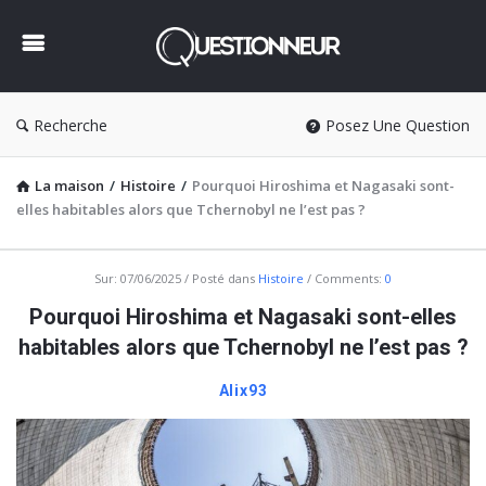
Questionneur
Recherche
Posez Une Question
La maison
/
Histoire
/
Pourquoi Hiroshima et Nagasaki sont-
elles habitables alors que Tchernobyl ne l’est pas ?
Questionneur
Sur:
07/06/2025
Posté dans
Histoire
Comments:
0
Dernière
Pourquoi Hiroshima et Nagasaki sont-elles
Articles
habitables alors que Tchernobyl ne l’est pas ?
Alix93