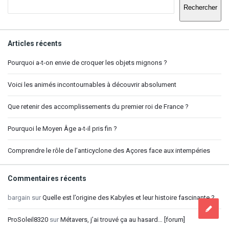
Rechercher
Articles récents
Pourquoi a-t-on envie de croquer les objets mignons ?
Voici les animés incontournables à découvrir absolument
Que retenir des accomplissements du premier roi de France ?
Pourquoi le Moyen Âge a-t-il pris fin ?
Comprendre le rôle de l’anticyclone des Açores face aux intempéries
Commentaires récents
bargain
sur
Quelle est l’origine des Kabyles et leur histoire fascinante ?
ProSoleil8320
sur
Métavers, j’ai trouvé ça au hasard… [forum]