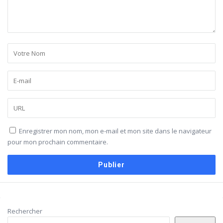
Enregistrer mon nom, mon e-mail et mon site dans le navigateur
pour mon prochain commentaire.
Barre
Rechercher
latérale