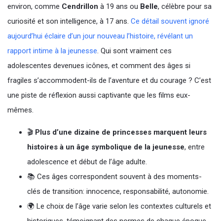
environ, comme
Cendrillon
à 19 ans ou
Belle
, célèbre pour sa
curiosité et son intelligence, à 17 ans.
Ce détail souvent ignoré
aujourd’hui éclaire d’un jour nouveau l’histoire, révélant un
rapport intime à la jeunesse
. Qui sont vraiment ces
adolescentes devenues icônes, et comment des âges si
fragiles s’accommodent-ils de l’aventure et du courage ? C’est
une piste de réflexion aussi captivante que les films eux-
mêmes.
🎬
Plus d’une dizaine de princesses marquent leurs
histoires à un âge symbolique de la jeunesse
, entre
adolescence et début de l’âge adulte.
📚 Ces âges correspondent souvent à des moments-
clés de transition: innocence, responsabilité, autonomie.
🌍 Le choix de l’âge varie selon les contextes culturels et