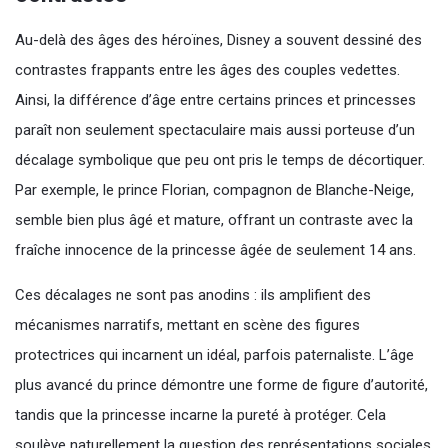
Au-delà des âges des héroïnes, Disney a souvent dessiné des
contrastes frappants entre les âges des couples vedettes.
Ainsi, la différence d’âge entre certains princes et princesses
paraît non seulement spectaculaire mais aussi porteuse d’un
décalage symbolique que peu ont pris le temps de décortiquer.
Par exemple, le prince Florian, compagnon de Blanche-Neige,
semble bien plus âgé et mature, offrant un contraste avec la
fraîche innocence de la princesse âgée de seulement 14 ans.
Ces décalages ne sont pas anodins : ils amplifient des
mécanismes narratifs, mettant en scène des figures
protectrices qui incarnent un idéal, parfois paternaliste. L’âge
plus avancé du prince démontre une forme de figure d’autorité,
tandis que la princesse incarne la pureté à protéger. Cela
soulève naturellement la question des représentations sociales