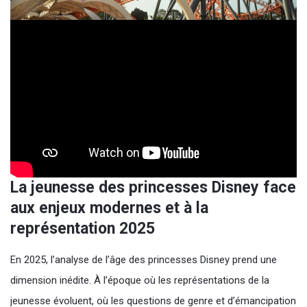
La jeunesse des princesses Disney face
aux enjeux modernes et à la
représentation 2025
En 2025, l’analyse de l’âge des princesses Disney prend une
dimension inédite. À l’époque où les représentations de la
jeunesse évoluent, où les questions de genre et d’émancipation