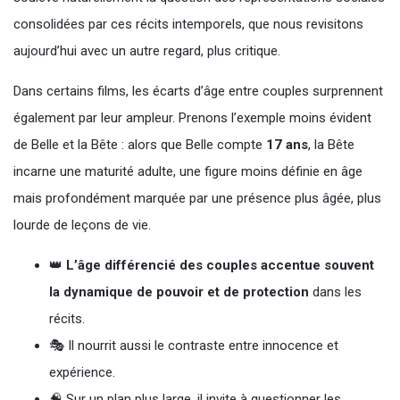
consolidées par ces récits intemporels, que nous revisitons
aujourd’hui avec un autre regard, plus critique.
Dans certains films, les écarts d’âge entre couples surprennent
également par leur ampleur. Prenons l’exemple moins évident
de Belle et la Bête : alors que Belle compte
17 ans
, la Bête
incarne une maturité adulte, une figure moins définie en âge
mais profondément marquée par une présence plus âgée, plus
lourde de leçons de vie.
👑
L’âge différencié des couples accentue souvent
la dynamique de pouvoir et de protection
dans les
récits.
🎭 Il nourrit aussi le contraste entre innocence et
expérience.
🧠 Sur un plan plus large, il invite à questionner les