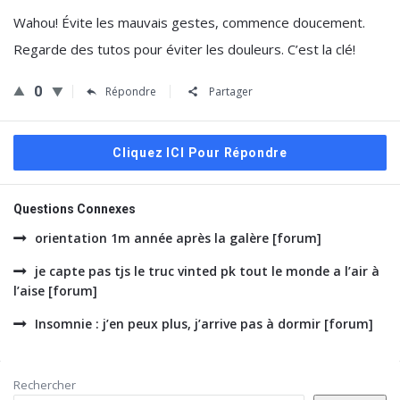
Wahou! Évite les mauvais gestes, commence doucement.
Regarde des tutos pour éviter les douleurs. C’est la clé!
0
Répondre
Partager
Cliquez ICI Pour Répondre
Questions Connexes
orientation 1m année après la galère [forum]
je capte pas tjs le truc vinted pk tout le monde a l’air à
l’aise [forum]
Insomnie : j’en peux plus, j’arrive pas à dormir [forum]
Barre
Rechercher
latérale