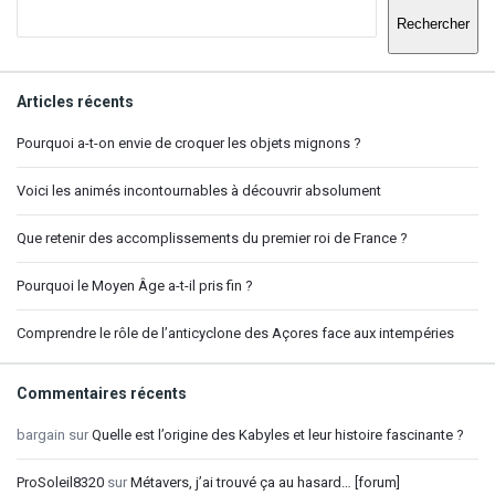
Rechercher
Articles récents
Pourquoi a-t-on envie de croquer les objets mignons ?
Voici les animés incontournables à découvrir absolument
Que retenir des accomplissements du premier roi de France ?
Pourquoi le Moyen Âge a-t-il pris fin ?
Comprendre le rôle de l’anticyclone des Açores face aux intempéries
Commentaires récents
bargain
sur
Quelle est l’origine des Kabyles et leur histoire fascinante ?
ProSoleil8320
sur
Métavers, j’ai trouvé ça au hasard… [forum]