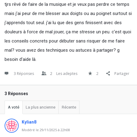
tjrs rêvé de faire de la musique et je veux pas perdre ce temps
mais j’ai peur de me blesser aux doigts ou au poignet surtout si
j’apprends tout seul. j’ai lu que des gens finissent avec des
douleurs à force de mal jouer, ça me stresse un peu. c’est quoi
les conseils concrets pour débuter sans risquer de me faire
mal? vous avez des techniques ou astuces à partager? g
besoin d’aide là.
3 Réponses
2
Les adeptes
2
Partager
3 Réponses
A voté
La plus ancienne
Récente
Kylian8
Modéré le 29/11/2025 à 22h08