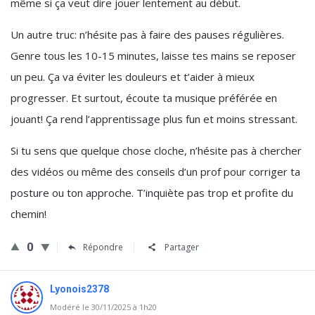
même si ça veut dire jouer lentement au début.
Un autre truc: n’hésite pas à faire des pauses régulières.
Genre tous les 10-15 minutes, laisse tes mains se reposer
un peu. Ça va éviter les douleurs et t’aider à mieux
progresser. Et surtout, écoute ta musique préférée en
jouant! Ça rend l’apprentissage plus fun et moins stressant.
Si tu sens que quelque chose cloche, n’hésite pas à chercher
des vidéos ou même des conseils d’un prof pour corriger ta
posture ou ton approche. T’inquiète pas trop et profite du
chemin!
0
Répondre
Partager
Lyonois2378
Modéré le 30/11/2025 à 1h20