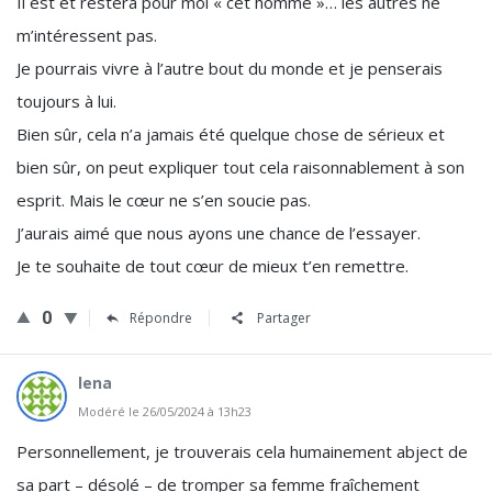
Il est et restera pour moi « cet homme »… les autres ne
m’intéressent pas.
Je pourrais vivre à l’autre bout du monde et je penserais
toujours à lui.
Bien sûr, cela n’a jamais été quelque chose de sérieux et
bien sûr, on peut expliquer tout cela raisonnablement à son
esprit. Mais le cœur ne s’en soucie pas.
J’aurais aimé que nous ayons une chance de l’essayer.
Je te souhaite de tout cœur de mieux t’en remettre.
0
Répondre
Partager
lena
Modéré le 26/05/2024 à 13h23
Personnellement, je trouverais cela humainement abject de
sa part – désolé – de tromper sa femme fraîchement