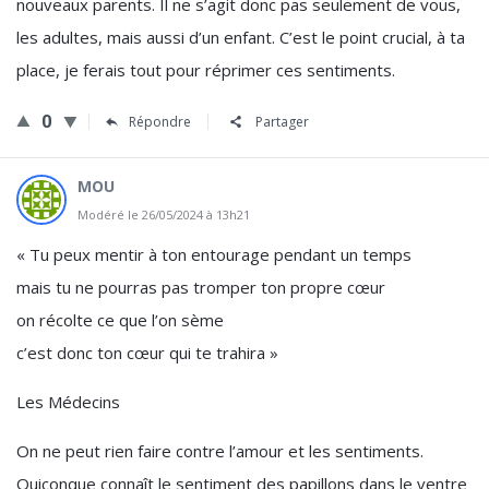
nouveaux parents. Il ne s’agit donc pas seulement de vous,
les adultes, mais aussi d’un enfant. C’est le point crucial, à ta
place, je ferais tout pour réprimer ces sentiments.
0
Répondre
Partager
MOU
Modéré le 26/05/2024 à 13h21
« Tu peux mentir à ton entourage pendant un temps
mais tu ne pourras pas tromper ton propre cœur
on récolte ce que l’on sème
c’est donc ton cœur qui te trahira »
Les Médecins
On ne peut rien faire contre l’amour et les sentiments.
Quiconque connaît le sentiment des papillons dans le ventre