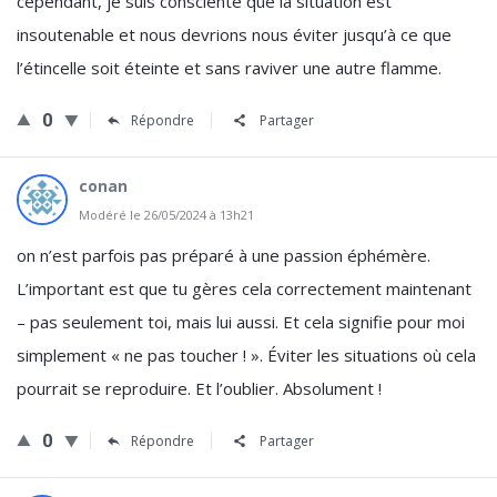
cependant, je suis consciente que la situation est
insoutenable et nous devrions nous éviter jusqu’à ce que
l’étincelle soit éteinte et sans raviver une autre flamme.
0
Répondre
Partager
conan
Modéré le 26/05/2024 à 13h21
on n’est parfois pas préparé à une passion éphémère.
L’important est que tu gères cela correctement maintenant
– pas seulement toi, mais lui aussi. Et cela signifie pour moi
simplement « ne pas toucher ! ». Éviter les situations où cela
pourrait se reproduire. Et l’oublier. Absolument !
0
Répondre
Partager