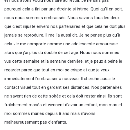
et nous avons voulu nous dire au revoir. Je ne sais pas
pourquoi cela a fini par une étreinte si intime. Quoi qu’il en soit,
nous nous sommes embrassés. Nous savons tous les deux
que c’est injuste envers nos partenaires et que cela ne doit plus
jamais se reproduire. Il me l’a aussi dit. Je ne pense plus qu’à
cela. Je me comporte comme une adolescente amoureuse
alors que j’ai plus du double de cet âge. Nous nous sommes
vus cette semaine et la semaine dernière, et je peux à peine le
regarder parce que tout en moi se crispe et que je veux
immédiatement l’embrasser à nouveau. Il cherche aussi le
contact visuel tout en gardant ses distances. Nos partenaires
ne savent rien de cette soirée et cela doit rester ainsi. Ils sont
fraîchement mariés et viennent d’avoir un enfant, mon mari et
moi sommes mariés depuis 8 ans mais n’avons
malheureusement pas d’enfants.