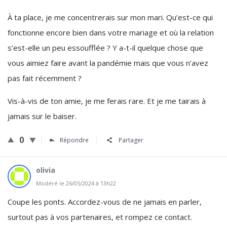
À ta place, je me concentrerais sur mon mari. Qu’est-ce qui
fonctionne encore bien dans votre mariage et où la relation
s’est-elle un peu essoufflée ? Y a-t-il quelque chose que
vous aimiez faire avant la pandémie mais que vous n’avez
pas fait récemment ?
Vis-à-vis de ton amie, je me ferais rare. Et je me tairais à
jamais sur le baiser.
0
Répondre
Partager
olivia
Modéré le 26/05/2024 à 13h22
Coupe les ponts. Accordez-vous de ne jamais en parler,
surtout pas à vos partenaires, et rompez ce contact.