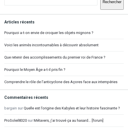
Rechercher
Articles récents
Pourquoi a-t-on envie de croquer les objets mignons ?
Voici les animés incontournables à découvrir absolument
Que retenir des accomplissements du premier roi de France ?
Pourquoi le Moyen Âge a-t-il pris fin ?
Comprendre le rôle de l’anticyclone des Açores face aux intempéries
Commentaires récents
bargain
sur
Quelle est l’origine des Kabyles et leur histoire fascinante ?
ProSoleil8320
sur
Métavers, j’ai trouvé ça au hasard… [forum]