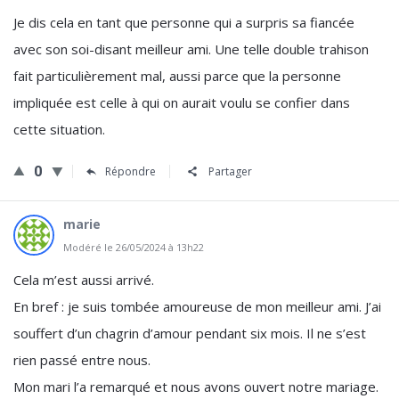
Je dis cela en tant que personne qui a surpris sa fiancée
avec son soi-disant meilleur ami. Une telle double trahison
fait particulièrement mal, aussi parce que la personne
impliquée est celle à qui on aurait voulu se confier dans
cette situation.
0
Répondre
Partager
marie
Modéré le 26/05/2024 à 13h22
Cela m’est aussi arrivé.
En bref : je suis tombée amoureuse de mon meilleur ami. J’ai
souffert d’un chagrin d’amour pendant six mois. Il ne s’est
rien passé entre nous.
Mon mari l’a remarqué et nous avons ouvert notre mariage.