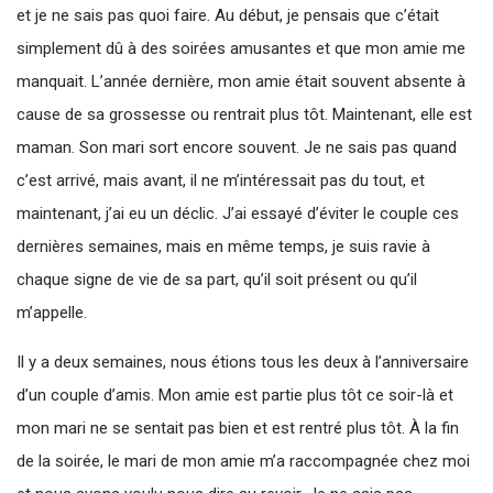
et je ne sais pas quoi faire. Au début, je pensais que c’était
simplement dû à des soirées amusantes et que mon amie me
manquait. L’année dernière, mon amie était souvent absente à
cause de sa grossesse ou rentrait plus tôt. Maintenant, elle est
maman. Son mari sort encore souvent. Je ne sais pas quand
c’est arrivé, mais avant, il ne m’intéressait pas du tout, et
maintenant, j’ai eu un déclic. J’ai essayé d’éviter le couple ces
dernières semaines, mais en même temps, je suis ravie à
chaque signe de vie de sa part, qu’il soit présent ou qu’il
m’appelle.
Il y a deux semaines, nous étions tous les deux à l’anniversaire
d’un couple d’amis. Mon amie est partie plus tôt ce soir-là et
mon mari ne se sentait pas bien et est rentré plus tôt. À la fin
de la soirée, le mari de mon amie m’a raccompagnée chez moi