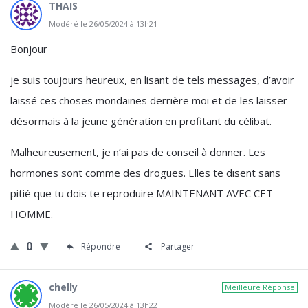
THAIS
Modéré le 26/05/2024 à 13h21
Bonjour
je suis toujours heureux, en lisant de tels messages, d’avoir
laissé ces choses mondaines derrière moi et de les laisser
désormais à la jeune génération en profitant du célibat.
Malheureusement, je n’ai pas de conseil à donner. Les
hormones sont comme des drogues. Elles te disent sans
pitié que tu dois te reproduire MAINTENANT AVEC CET
HOMME.
0
Répondre
Partager
chelly
Meilleure Réponse
Modéré le 26/05/2024 à 13h22