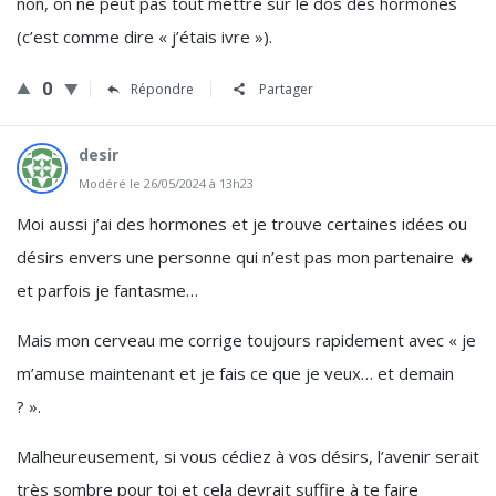
non, on ne peut pas tout mettre sur le dos des hormones
(c’est comme dire « j’étais ivre »).
0
Répondre
Partager
desir
Modéré le 26/05/2024 à 13h23
Moi aussi j’ai des hormones et je trouve certaines idées ou
désirs envers une personne qui n’est pas mon partenaire 🔥
et parfois je fantasme…
Mais mon cerveau me corrige toujours rapidement avec « je
m’amuse maintenant et je fais ce que je veux… et demain
? ».
Malheureusement, si vous cédiez à vos désirs, l’avenir serait
très sombre pour toi et cela devrait suffire à te faire