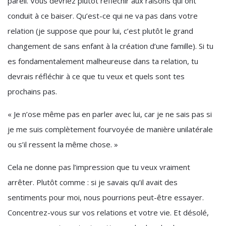
pareil. Vous devriez plutôt réfléchir aux raisons qui ont
conduit à ce baiser. Qu’est-ce qui ne va pas dans votre
relation (je suppose que pour lui, c’est plutôt le grand
changement de sans enfant à la création d’une famille). Si tu
es fondamentalement malheureuse dans ta relation, tu
devrais réfléchir à ce que tu veux et quels sont tes
prochains pas.
« Je n’ose même pas en parler avec lui, car je ne sais pas si
je me suis complètement fourvoyée de manière unilatérale
ou s’il ressent la même chose. »
Cela ne donne pas l’impression que tu veux vraiment
arrêter. Plutôt comme : si je savais qu’il avait des
sentiments pour moi, nous pourrions peut-être essayer.
Concentrez-vous sur vos relations et votre vie. Et désolé,