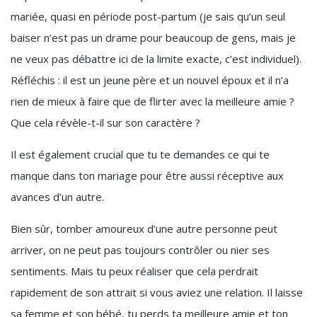
mariée, quasi en période post-partum (je sais qu’un seul
baiser n’est pas un drame pour beaucoup de gens, mais je
ne veux pas débattre ici de la limite exacte, c’est individuel).
Réfléchis : il est un jeune père et un nouvel époux et il n’a
rien de mieux à faire que de flirter avec la meilleure amie ?
Que cela révèle-t-il sur son caractère ?
Il est également crucial que tu te demandes ce qui te
manque dans ton mariage pour être aussi réceptive aux
avances d’un autre.
Bien sûr, tomber amoureux d’une autre personne peut
arriver, on ne peut pas toujours contrôler ou nier ses
sentiments. Mais tu peux réaliser que cela perdrait
rapidement de son attrait si vous aviez une relation. Il laisse
sa femme et son bébé, tu perds ta meilleure amie et ton