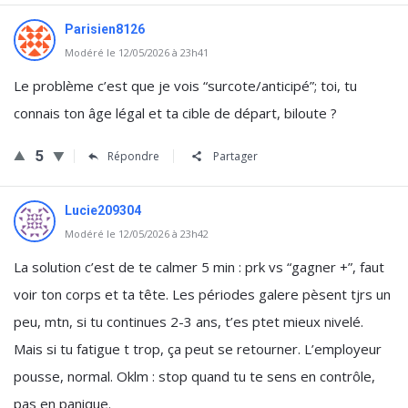
Parisien8126
Modéré le 12/05/2026 à 23h41
Le problème c’est que je vois “surcote/anticipé”; toi, tu
connais ton âge légal et ta cible de départ, biloute ?
5
Répondre
Partager
Lucie209304
Modéré le 12/05/2026 à 23h42
La solution c’est de te calmer 5 min : prk vs “gagner +”, faut
voir ton corps et ta tête. Les périodes galere pèsent tjrs un
peu, mtn, si tu continues 2-3 ans, t’es ptet mieux nivelé.
Mais si tu fatigue t trop, ça peut se retourner. L’employeur
pousse, normal. Oklm : stop quand tu te sens en contrôle,
pas en panique.