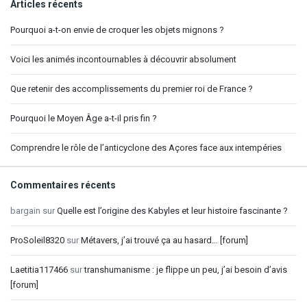
Articles récents
Pourquoi a-t-on envie de croquer les objets mignons ?
Voici les animés incontournables à découvrir absolument
Que retenir des accomplissements du premier roi de France ?
Pourquoi le Moyen Âge a-t-il pris fin ?
Comprendre le rôle de l’anticyclone des Açores face aux intempéries
Commentaires récents
bargain
sur
Quelle est l’origine des Kabyles et leur histoire fascinante ?
ProSoleil8320
sur
Métavers, j’ai trouvé ça au hasard… [forum]
Laetitia117466
sur
transhumanisme : je flippe un peu, j’ai besoin d’avis
[forum]