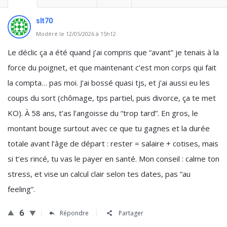
slt70
Modéré le 12/05/2026 à 15h12
Le déclic ça a été quand j’ai compris que “avant” je tenais à la
force du poignet, et que maintenant c’est mon corps qui fait
la compta… pas moi. J’ai bossé quasi tjs, et j’ai aussi eu les
coups du sort (chômage, tps partiel, puis divorce, ça te met
KO). À 58 ans, t’as l’angoisse du “trop tard”. En gros, le
montant bouge surtout avec ce que tu gagnes et la durée
totale avant l’âge de départ : rester = salaire + cotises, mais
si t’es rincé, tu vas le payer en santé. Mon conseil : calme ton
stress, et vise un calcul clair selon tes dates, pas “au
feeling”.
6
Répondre
Partager