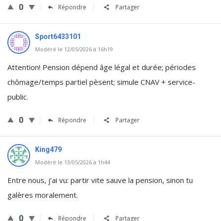
0
Répondre
Partager
Sport6433101
Modéré le 12/05/2026 à 16h19
Attention! Pension dépend âge légal et durée; périodes
chômage/temps partiel pèsent; simule CNAV + service-
public.
0
Répondre
Partager
King479
Modéré le 13/05/2026 à 1h44
Entre nous, j’ai vu: partir vite sauve la pension, sinon tu
galères moralement.
0
Répondre
Partager