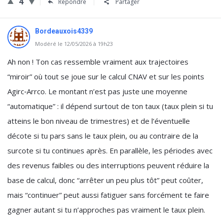
4
Répondre
Partager
Bordeauxois4339
Modéré le 12/05/2026 à 19h23
Ah non ! Ton cas ressemble vraiment aux trajectoires
“miroir” où tout se joue sur le calcul CNAV et sur les points
Agirc‑Arrco. Le montant n’est pas juste une moyenne
“automatique” : il dépend surtout de ton taux (taux plein si tu
atteins le bon niveau de trimestres) et de l’éventuelle
décote si tu pars sans le taux plein, ou au contraire de la
surcote si tu continues après. En parallèle, les périodes avec
des revenus faibles ou des interruptions peuvent réduire la
base de calcul, donc “arrêter un peu plus tôt” peut coûter,
mais “continuer” peut aussi fatiguer sans forcément te faire
gagner autant si tu n’approches pas vraiment le taux plein.