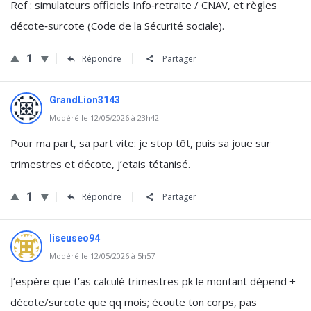
Ref : simulateurs officiels Info‑retraite / CNAV, et règles
décote‑surcote (Code de la Sécurité sociale).
1
Répondre
Partager
GrandLion3143
Modéré le 12/05/2026 à 23h42
Pour ma part, sa part vite: je stop tôt, puis sa joue sur
trimestres et décote, j’etais tétanisé.
1
Répondre
Partager
liseuseo94
Modéré le 12/05/2026 à 5h57
J’espère que t’as calculé trimestres pk le montant dépend +
décote/surcote que qq mois; écoute ton corps, pas