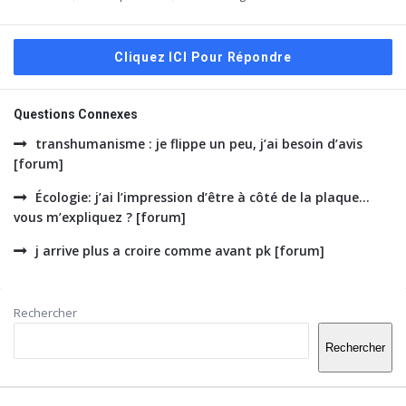
Cliquez ICI Pour Répondre
Questions Connexes
transhumanisme : je flippe un peu, j’ai besoin d’avis
[forum]
Écologie: j’ai l’impression d’être à côté de la plaque…
vous m’expliquez ? [forum]
j arrive plus a croire comme avant pk [forum]
Barre
Rechercher
latérale
Rechercher