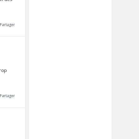
Partager
trop
Partager