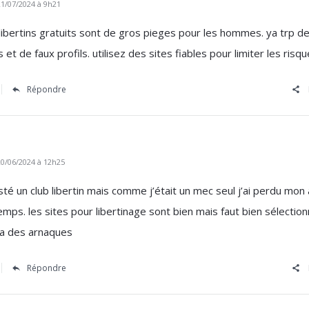
1/07/2024 à 9h21
 libertins gratuits sont de gros pieges pour les hommes. ya trp d
 et de faux profils. utilisez des sites fiables pour limiter les risq
Répondre
0/06/2024 à 12h25
esté un club libertin mais comme j’était un mec seul j’ai perdu mon
mps. les sites pour libertinage sont bien mais faut bien sélection
ya des arnaques
Répondre