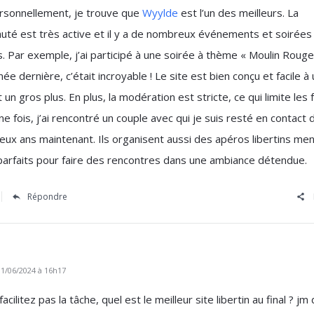
ersonnellement, je trouve que
Wyylde
est l’un des meilleurs. La
té est très active et il y a de nombreux événements et soirées
. Par exemple, j’ai participé à une soirée à thème « Moulin Rouge
née dernière, c’était incroyable ! Le site est bien conçu et facile à u
t un gros plus. En plus, la modération est stricte, ce qui limite les 
Une fois, j’ai rencontré un couple avec qui je suis resté en contact 
eux ans maintenant. Ils organisent aussi des apéros libertins me
parfaits pour faire des rencontres dans une ambiance détendue.
Répondre
1/06/2024 à 16h17
cilitez pas la tâche, quel est le meilleur site libertin au final ? jm