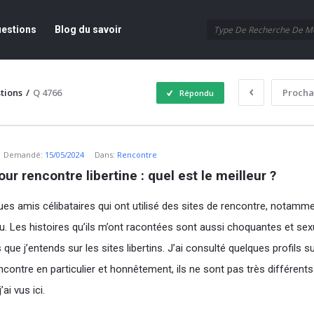
ur
estions
Blog du savoir
tions
/
Q 4766
Procha
Répondu
eur
Demandé:
15/05/2024
Dans:
Rencontre
our rencontre libertine : quel est le meilleur ?
ques amis célibataires qui ont utilisé des sites de rencontre, notamm
u. Les histoires qu’ils m’ont racontées sont aussi choquantes et sex
 que j’entends sur les sites libertins. J’ai consulté quelques profils s
ncontre en particulier et honnêtement, ils ne sont pas très différents
ai vus ici.