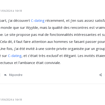
1/06/2024 à 16h18
art, j’ai découvert
C-dating
récemment, et j’en suis assez satisfait
 monde que sur Wyylde, mais la qualité des rencontres est vraim
e. Le site propose pas mal de fonctionnalités intéressantes et s
 Cela dit, il faut faire attention aux hommes se faisant passer pou
Une fois, j’ai été invité à une soirée privée organisée par un grou
é sur
C-dating
, et c’était très exclusif et élégant. Les invités étai
ectueux et l’ambiance était conviviale.
Répondre
1/06/2024 à 16h18