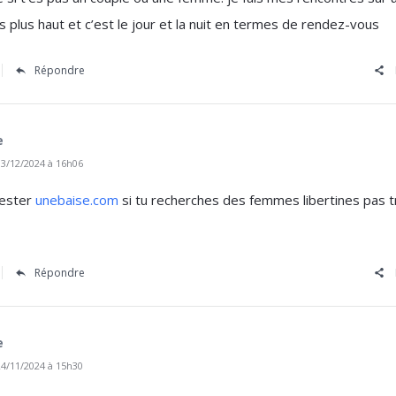
és plus haut et c’est le jour et la nuit en termes de rendez-vous
Répondre
e
3/12/2024 à 16h06
tester
unebaise.com
si tu recherches des femmes libertines pas 
Répondre
e
4/11/2024 à 15h30